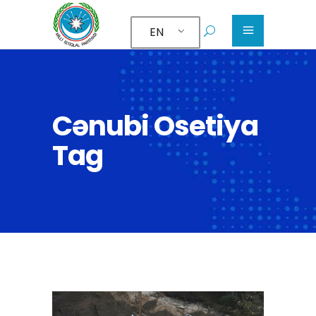
EN
Cənubi Osetiya
Tag