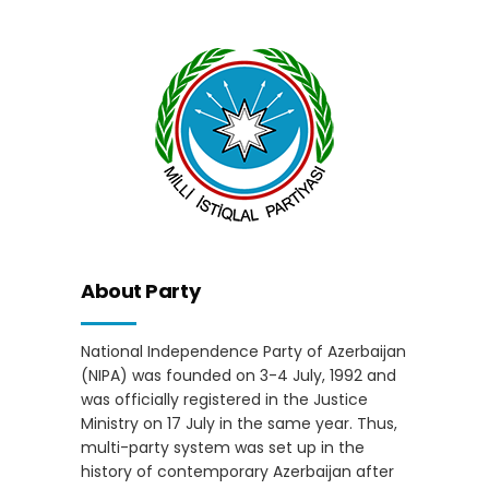
About Party
National Independence Party of Azerbaijan
(NIPA) was founded on 3-4 July, 1992 and
was officially registered in the Justice
Ministry on 17 July in the same year. Thus,
multi-party system was set up in the
history of contemporary Azerbaijan after