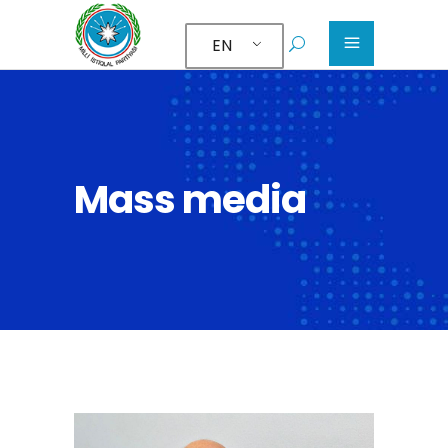
EN
Mass media