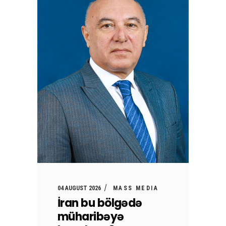
04 AUGUST 2026
MASS MEDIA
İran bu bölgədə
müharibəyə