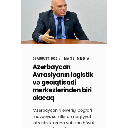
06 AUGUST 2026
MASS MEDIA
Azərbaycan
Avrasiyanın logistik
və geoiqtisadi
mərkəzlərindən biri
olacaq
“Azərbaycanın əlverişli coğrafi
mövqeyi, son illərdə nəqliyyat
infrastrukturuna yatırılan böyük