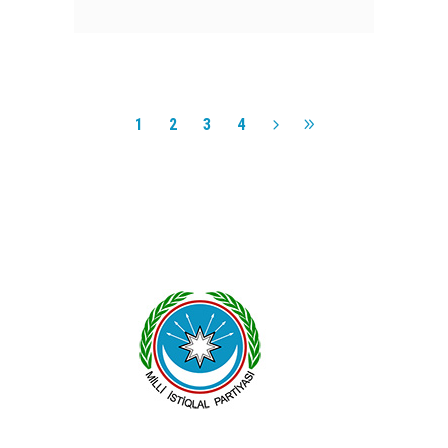
1
2
3
4