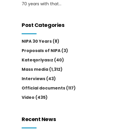
70 years with that...
Post Categories
NIPA 30 Years
(8)
Proposals of NIPA
(3)
Kateqoriyasız
(40)
Mass media
(1,312)
Interviews
(43)
Official documents
(117)
Video
(435)
Recent News