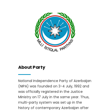
About Party
National Independence Party of Azerbaijan
(NIPA) was founded on 3-4 July, 1992 and
was officially registered in the Justice
Ministry on 17 July in the same year. Thus,
multi-party system was set up in the
history of contemporary Azerbaijan after