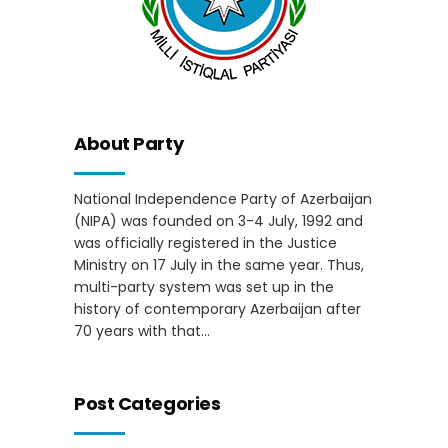
About Party
National Independence Party of Azerbaijan
(NIPA) was founded on 3-4 July, 1992 and
was officially registered in the Justice
Ministry on 17 July in the same year. Thus,
multi-party system was set up in the
history of contemporary Azerbaijan after
70 years with that...
Post Categories