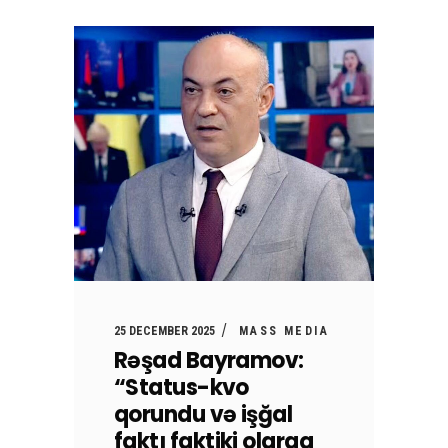
25 DECEMBER 2025
MASS MEDIA
Rəşad Bayramov:
“Status-kvo
qorundu və işğal
faktı faktiki olaraq