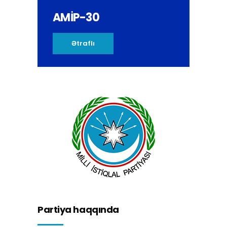
AMİP-30
Ətraflı
Partiya haqqında