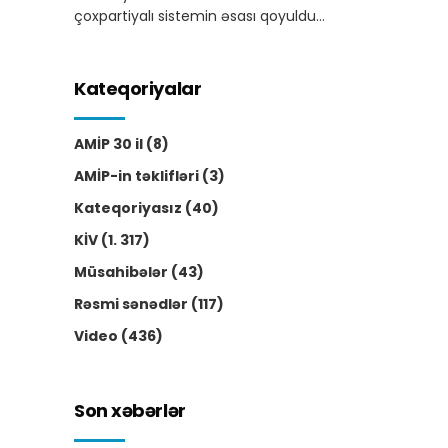
çoxpartiyalı sistemin əsası qoyuldu…
Kateqoriyalar
AMİP 30 il
(8)
AMİP-in təklifləri
(3)
Kateqoriyasız
(40)
KİV
(1. 317)
Müsahibələr
(43)
Rəsmi sənədlər
(117)
Video
(436)
Son xəbərlər