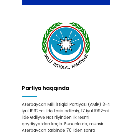
Partiya haqqında
Azərbaycan Milli İstiqlal Partiyası (AMİP) 3-4
iyul 1992-ci ildə təsis edilmiş, 17 iyul 1992-ci
ildə Ədliyyə Nazirliyindən ilk rəsmi
qeydiyyatdan keçib. Bununla da, müasir
Azərbaycan tarixində 70 ildən sonra