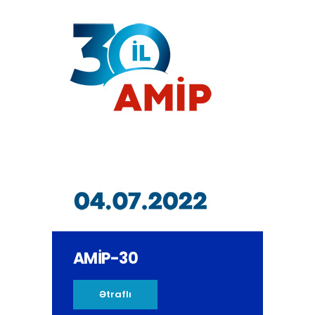
AMİP-30
Ətraflı