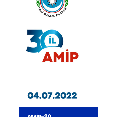
AMİP-30