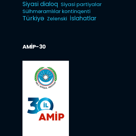
Siyasi dialoq
Siyasi partiyalar
Sülhməramlılar kontinqenti
Türkiyə
İslahatlar
Zelenski
AMİP-30