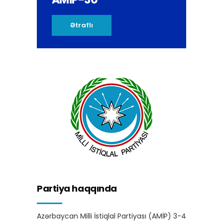
Ətraflı
Partiya haqqında
Azərbaycan Milli İstiqlal Partiyası (AMİP) 3-4