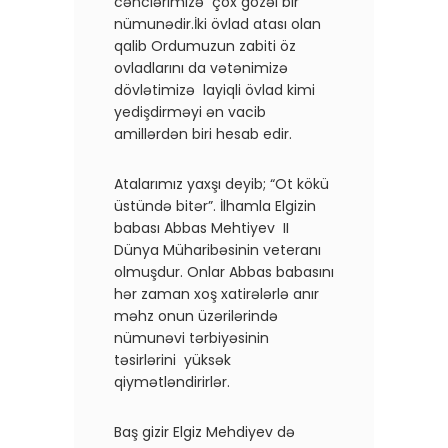
cənclərimizə çox gözəl bir
nümunədir.İki övlad atası olan
qalib Ordumuzun zabiti öz
ovladlarını da vətənimizə
dövlətimizə layiqli övlad kimi
yedişdirməyi ən vacib
amillərdən biri hesab edir.
Atalarımız yaxşı deyib; “Ot kökü
üstündə bitər”. İlhamla Elgizin
babası Abbas Mehtiyev II
Dünya Müharibəsinin veteranı
olmuşdur. Onlar Abbas babasını
hər zaman xoş xatirələrlə anır
məhz onun üzərilərində
nümunəvi tərbiyəsinin
təsirlərini yüksək
qiymətləndirirlər.
Baş gizir Elgiz Mehdiyev də