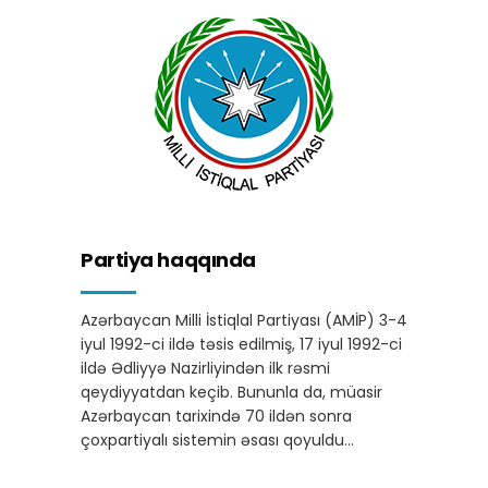
Partiya haqqında
Azərbaycan Milli İstiqlal Partiyası (AMİP) 3-4
iyul 1992-ci ildə təsis edilmiş, 17 iyul 1992-ci
ildə Ədliyyə Nazirliyindən ilk rəsmi
qeydiyyatdan keçib. Bununla da, müasir
Azərbaycan tarixində 70 ildən sonra
çoxpartiyalı sistemin əsası qoyuldu…