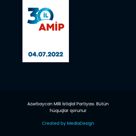
Azərbaycan Milli İstiqlal Partiyası. Bütün
hüquqlar qorunur
Created by MediaDesign