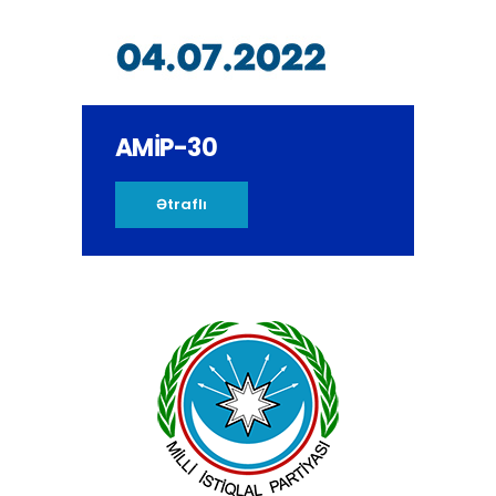
AMİP-30
Ətraflı