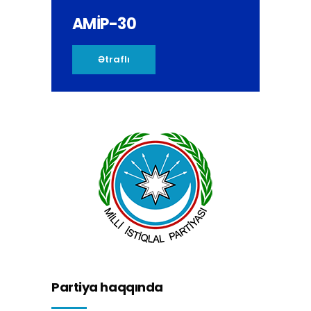
AMİP-30
Ətraflı
Partiya haqqında