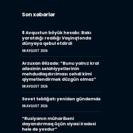
Son xəbərlər
8 Avqustun böyük hesabı: Bakı
yaratdığı reallığı Vaşinqtonda
dünyaya qəbul etdirdi
08 AVQUST 2026
Arzuxan Əlizadə: “Bunu yalnız kral
ailəsinin səlahiyyətlərinin
məhdudlaşdırılması cəhdi kimi
qiymətləndirmək düzgün olmaz”
08 AVQUST 2026
Sovet təbliğatı yenidən gündəmdə
08 AVQUST 2026
“Rusiyanın müharibəni
dayandırmaq üçün siyasi iradəsi
hələ də yoxdur”