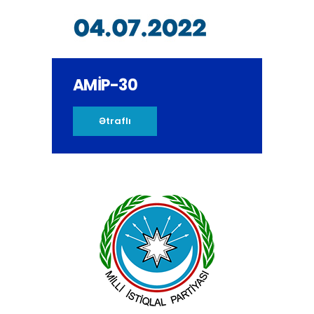
AMİP-30
Ətraflı