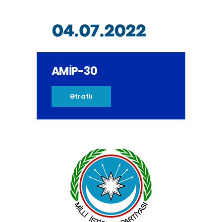
AMİP-30
Ətraflı