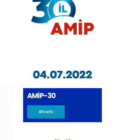
AMİP-30
Ətraflı