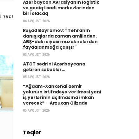
Azərbaycan Avrasiyanın logistik
və geoiqtisadi mərkəzlərindən
biri olacaq
I YAZI
06 AVQUST 2026
Rəşad Bayramov: “Tehranın
danışıqlarda zaman amilindən,
ABŞ-dakı siyasi müzakirələrdən
faydalanmağa çalışır”
05 AVQUST 2026
ATƏT sədrini Azərbaycana
gətirən səbəblər…
05 AVQUST 2026
“Ağdam-Xankəndi dəmir
yolunun istifadəyə verilməsi yeni
iş yerlərinin açılmasına imkan
verəcək” – Arzuxan Əlizadə
05 AVQUST 2026
Teqlər