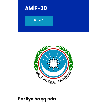
AMİP-30
Ətraflı
Partiya haqqında