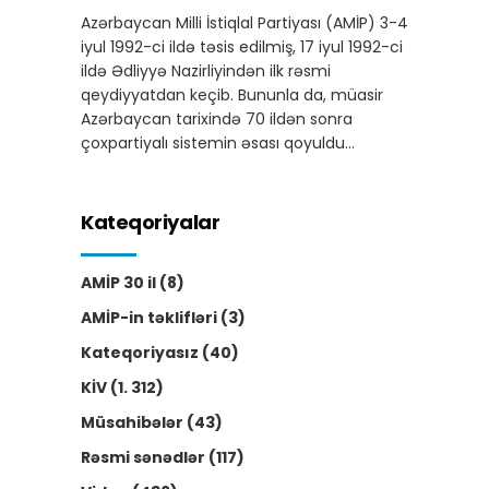
Azərbaycan Milli İstiqlal Partiyası (AMİP) 3-4
iyul 1992-ci ildə təsis edilmiş, 17 iyul 1992-ci
ildə Ədliyyə Nazirliyindən ilk rəsmi
qeydiyyatdan keçib. Bununla da, müasir
Azərbaycan tarixində 70 ildən sonra
çoxpartiyalı sistemin əsası qoyuldu…
Kateqoriyalar
AMİP 30 il
(8)
AMİP-in təklifləri
(3)
Kateqoriyasız
(40)
KİV
(1. 312)
Müsahibələr
(43)
Rəsmi sənədlər
(117)