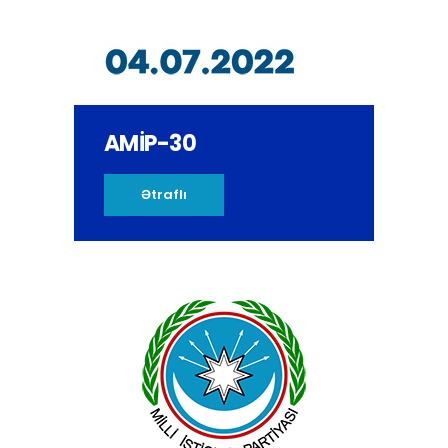
AMİP-30
Ətraflı