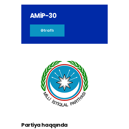
AMİP-30
Ətraflı
Partiya haqqında